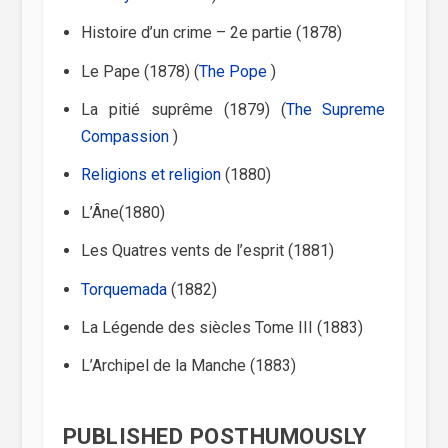
Histoire d’un crime – 2e partie (1878)
Le Pape (1878) (
The Pope
)
La pitié suprême (1879) (
The Supreme
Compassion
)
Religions et religion
(1880)
L’Âne(1880)
Les Quatres vents de l’esprit (1881)
Torquemada
(1882)
La Légende des siècles Tome III (1883)
L’Archipel de la Manche (1883)
PUBLISHED POSTHUMOUSLY