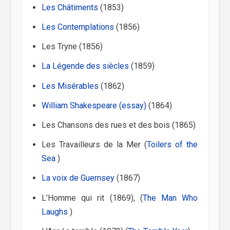
Les Châtiments
(1853)
Les Contemplations
(1856)
Les Tryne (1856)
La Légende des siècles
(1859)
Les Misérables
(1862)
William Shakespeare (essay)
(1864)
Les Chansons des rues et des bois (1865)
Les Travailleurs de la Mer (
Toilers of the
Sea
)
La voix de Guernsey
(1867)
L’Homme qui rit (1869), (
The Man Who
Laughs
)