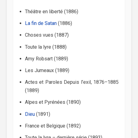
Théâtre en liberté (1886)
La fin de Satan
(1886)
Choses vues (1887)
Toute la lyre (1888)
Amy Robsart (1889)
Les Jumeaux (1889)
Actes et Paroles Depuis l’exil, 1876–1885
(1889)
Alpes et Pyrénées (1890)
Dieu
(1891)
France et Belgique (1892)
Toute la lyre – dernière série (1893)