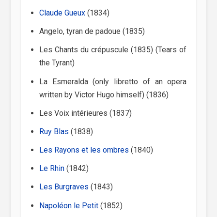
Claude Gueux
(1834)
Angelo, tyran de padoue (1835)
Les Chants du crépuscule (1835) (Tears of
the Tyrant)
La Esmeralda (only libretto of an opera
written by Victor Hugo himself) (1836)
Les Voix intérieures (1837)
Ruy Blas
(1838)
Les Rayons et les ombres
(1840)
Le Rhin
(1842)
Les Burgraves
(1843)
Napoléon le Petit
(1852)