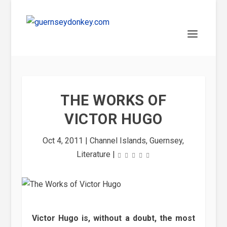
THE WORKS OF
VICTOR HUGO
Oct 4, 2011
|
Channel Islands
,
Guernsey
,
Literature
|
Victor Hugo is, without a doubt, the most